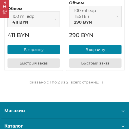
Фильтр
Объем
Объем
100 ml edp
100 ml edp
TESTER
411 BYN
290 BYN
411 BYN
290 BYN
В корзину
В корзину
Быстрый заказ
Быстрый заказ
Показано с 1 по 2 из 2 (всего страниц: 1)
Магазин
Каталог