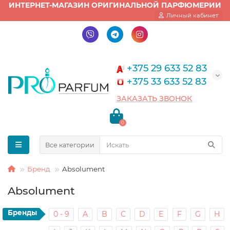
ИНТЕРНЕТ-МАГАЗИН ОРИГИНАЛЬНОЙ ПАРФЮМЕРИИ
Личный кабинет
+375 29 633 52 83
+375 33 633 52 83
ЗАКАЗАТЬ ЗВОНОК
0
Все категории
Бренд
Absolument
Absolument
Бренды
0 - 9
A
B
C
D
E
F
G
H