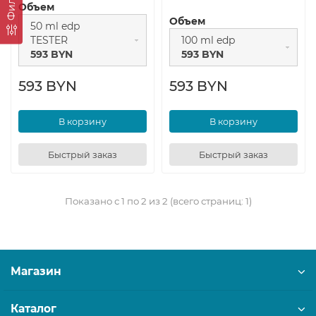
Фильтр
Объем
Объем
50 ml edp
TESTER
100 ml edp
593 BYN
593 BYN
593 BYN
593 BYN
В корзину
В корзину
Быстрый заказ
Быстрый заказ
Показано с 1 по 2 из 2 (всего страниц: 1)
Магазин
Каталог