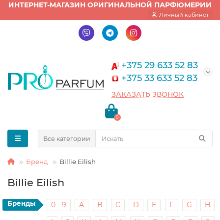
ИНТЕРНЕТ-МАГАЗИН ОРИГИНАЛЬНОЙ ПАРФЮМЕРИИ
Личный кабинет
+375 29 633 52 83
+375 33 633 52 83
ЗАКАЗАТЬ ЗВОНОК
0
Все категории
Бренд
Billie Eilish
Billie Eilish
Бренды
0 - 9
A
B
C
D
E
F
G
H