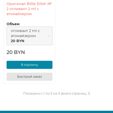
Оригинал Billie Eilish №
2 отливант 2 ml с
атомайзером
Объем
отливант 2 ml с
атомайзером
20 BYN
20 BYN
В корзину
Быстрый заказ
Показано с 1 по 3 из 3 (всего страниц: 1)