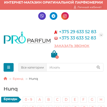
ИНТЕРНЕТ-МАГАЗИН ОРИГИНАЛЬНОЙ ПАРФЮМЕРИИ
Личный кабинет
+375 29 633 52 83
+375 33 633 52 83
ЗАКАЗАТЬ ЗВОНОК
0
Все категории
Бренд
Hunq
Hunq
Бренды
0 - 9
A
B
C
D
E
F
G
H