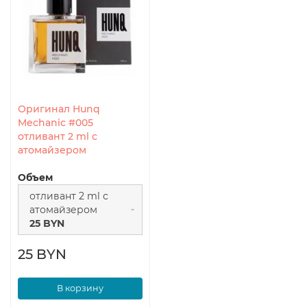
Оригинал Hunq
Mechanic #005
отливант 2 ml с
атомайзером
Объем
отливант 2 ml с
атомайзером
25 BYN
25 BYN
В корзину