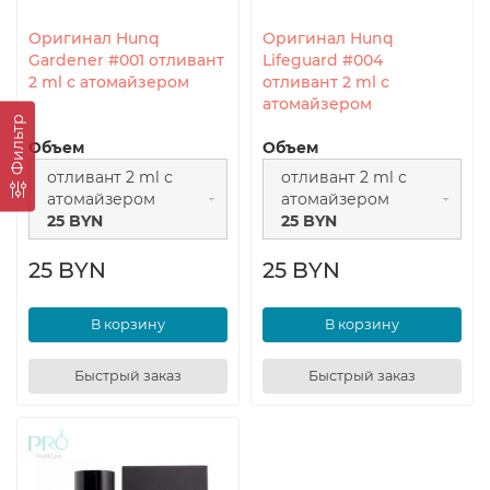
Оригинал Hunq
Оригинал Hunq
Gardener #001 отливант
Lifeguard #004
2 ml с атомайзером
отливант 2 ml с
атомайзером
Фильтр
Объем
Объем
отливант 2 ml с
отливант 2 ml с
атомайзером
атомайзером
25 BYN
25 BYN
25 BYN
25 BYN
В корзину
В корзину
Быстрый заказ
Быстрый заказ