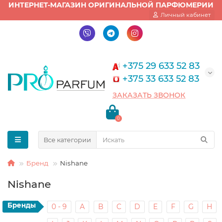
ИНТЕРНЕТ-МАГАЗИН ОРИГИНАЛЬНОЙ ПАРФЮМЕРИИ
Личный кабинет
+375 29 633 52 83
+375 33 633 52 83
ЗАКАЗАТЬ ЗВОНОК
0
Все категории
Бренд
Nishane
Nishane
Бренды
0 - 9
A
B
C
D
E
F
G
H