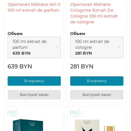
Оригинал Nishane Ani X
Оригинал Nishane
100 ml extrait de parfum
Colognise Extrait De
Cologne 100 ml extrait
de cologne
Объем
Объем
100 ml extrait de
100 ml extrait de
parfum
cologne
639 BYN
281 BYN
639 BYN
281 BYN
В корзину
В корзину
Быстрый заказ
Быстрый заказ