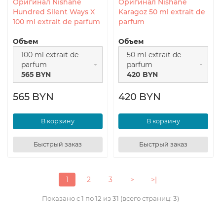
Оригинал Nishane
Оригинал Nishane
Hundred Silent Ways X
Karagoz 50 ml extrait de
100 ml extrait de parfum
parfum
Объем
Объем
100 ml extrait de
50 ml extrait de
parfum
parfum
565 BYN
420 BYN
565 BYN
420 BYN
В корзину
В корзину
Быстрый заказ
Быстрый заказ
1
2
3
>
>|
Показано с 1 по 12 из 31 (всего страниц: 3)