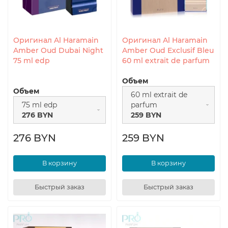
Оригинал Al Haramain
Оригинал Al Haramain
Amber Oud Dubai Night
Amber Oud Exclusif Bleu
75 ml edp
60 ml extrait de parfum
Объем
Объем
60 ml extrait de
75 ml edp
parfum
276 BYN
259 BYN
276 BYN
259 BYN
В корзину
В корзину
Быстрый заказ
Быстрый заказ