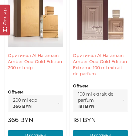
Фильтр
Оригинал Al Haramain
Оригинал Al Haramain
Amber Oud Gold Edition
Amber Oud Gold Edition
200 ml edp
Extreme 100 ml extrait
de parfum
Объем
Объем
100 ml extrait de
200 ml edp
parfum
366 BYN
181 BYN
366 BYN
181 BYN
В корзину
В корзину