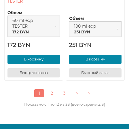
TESTER
Объем
Объем
60 ml edp
TESTER
100 ml edp
172 BYN
251 BYN
172 BYN
251 BYN
В корзину
В корзину
Быстрый заказ
Быстрый заказ
1
2
3
>
>|
Показано с 1 по 12 из 33 (всего страниц: 3)