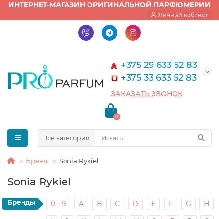
ИНТЕРНЕТ-МАГАЗИН ОРИГИНАЛЬНОЙ ПАРФЮМЕРИИ
Личный кабинет
+375 29 633 52 83
+375 33 633 52 83
ЗАКАЗАТЬ ЗВОНОК
0
Все категории
Бренд
Sonia Rykiel
Sonia Rykiel
Бренды
0 - 9
A
B
C
D
E
F
G
H