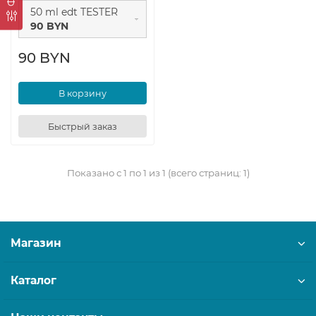
50 ml edt TESTER
90 BYN
90 BYN
В корзину
Быстрый заказ
Показано с 1 по 1 из 1 (всего страниц: 1)
Магазин
Каталог