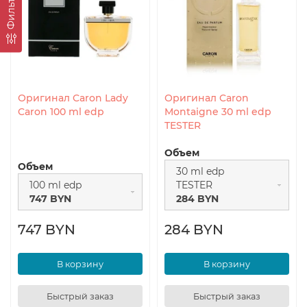
Фильтр
Оригинал Caron Lady
Оригинал Caron
Caron 100 ml edp
Montaigne 30 ml edp
TESTER
Объем
Объем
30 ml edp
100 ml edp
TESTER
747 BYN
284 BYN
747 BYN
284 BYN
В корзину
В корзину
Быстрый заказ
Быстрый заказ