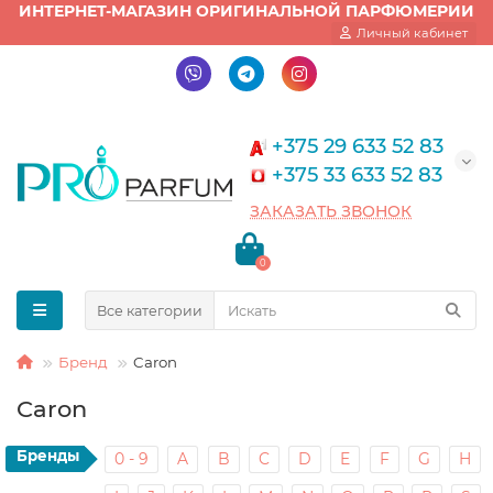
ИНТЕРНЕТ-МАГАЗИН ОРИГИНАЛЬНОЙ ПАРФЮМЕРИИ
Личный кабинет
+375 29 633 52 83
+375 33 633 52 83
ЗАКАЗАТЬ ЗВОНОК
0
Все категории
Бренд
Caron
Caron
Бренды
0 - 9
A
B
C
D
E
F
G
H