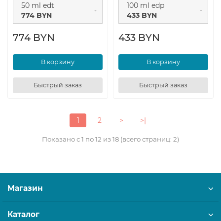
50 ml edt
100 ml edp
774 BYN
433 BYN
774 BYN
433 BYN
В корзину
В корзину
Быстрый заказ
Быстрый заказ
1
2
>
>|
Показано с 1 по 12 из 18 (всего страниц: 2)
Магазин
Каталог