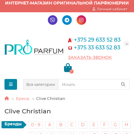
ИНТЕРНЕТ-МАГАЗИН ОРИГИНАЛЬНОЙ ПАРФЮМЕРИИ
Личный кабинет
+375 29 633 52 83
+375 33 633 52 83
ЗАКАЗАТЬ ЗВОНОК
0
Все категории
Бренд
Clive Christian
Clive Christian
Бренды
0 - 9
A
B
C
D
E
F
G
H