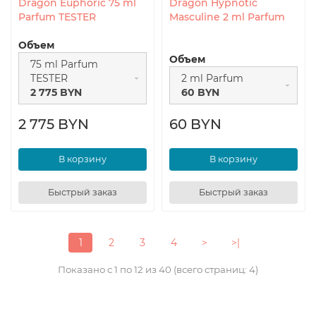
Dragon Euphoric 75 ml
Dragon Hypnotic
Parfum TESTER
Masculine 2 ml Parfum
Объем
Объем
75 ml Parfum
TESTER
2 ml Parfum
2 775 BYN
60 BYN
2 775 BYN
60 BYN
В корзину
В корзину
Быстрый заказ
Быстрый заказ
1
2
3
4
>
>|
Показано с 1 по 12 из 40 (всего страниц: 4)