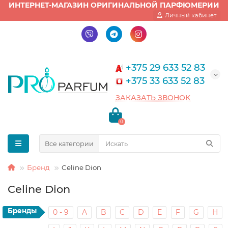
ИНТЕРНЕТ-МАГАЗИН ОРИГИНАЛЬНОЙ ПАРФЮМЕРИИ
Личный кабинет
+375 29 633 52 83
+375 33 633 52 83
ЗАКАЗАТЬ ЗВОНОК
0
Все категории
Бренд
Celine Dion
Celine Dion
Бренды
0 - 9
A
B
C
D
E
F
G
H