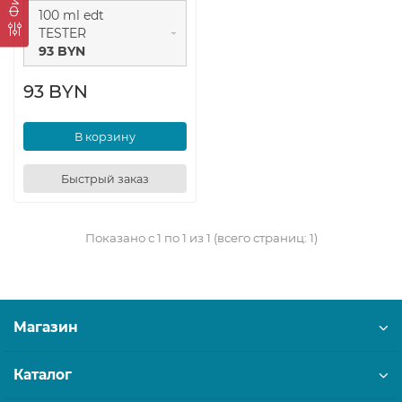
100 ml edt
TESTER
93 BYN
93 BYN
В корзину
Быстрый заказ
Показано с 1 по 1 из 1 (всего страниц: 1)
Магазин
Каталог