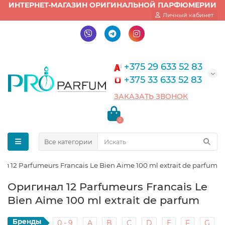
ИНТЕРНЕТ-МАГАЗИН ОРИГИНАЛЬНОЙ ПАРФЮМЕРИИ
Личный кабинет
+375 29 633 52 83
+375 33 633 52 83
ЗАКАЗАТЬ ЗВОНОК
0
Все категории
л 12 Parfumeurs Francais Le Bien Aime 100 ml extrait de parfum
Оригинал 12 Parfumeurs Francais Le
Bien Aime 100 ml extrait de parfum
Бренды
0 - 9
A
B
C
D
E
F
G