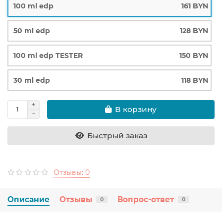
100 ml edp
161 BYN
50 ml edp
128 BYN
100 ml edp TESTER
150 BYN
30 ml edp
118 BYN
В корзину
Быстрый заказ
Отзывы: 0
Описание
Отзывы
Вопрос-ответ
0
0