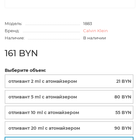
Модель:
1883
Бренд:
Calvin Klein
Наличие:
В наличии
161 BYN
Выберите объем:
отливант 2 ml с атомайзером
21 BYN
отливант 5 ml с атомайзером
80 BYN
отливант 10 ml с атомайзером
55 BYN
отливант 20 ml с атомайзером
90 BYN