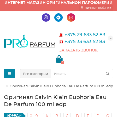
ИНТЕРНЕТ-МАГАЗИН ОРИГИНАЛЬНОЙ ПАРФЮМЕРИИ
Личный кабинет
+375 29 633 52 83
+375 33 633 52 83
ЗАКАЗАТЬ ЗВОНОК
0
Все категории
Оригинал Calvin Klein Euphoria Eau De Parfum 100 ml edp
Оригинал Calvin Klein Euphoria Eau
De Parfum 100 ml edp
Бренды
0 - 9
A
B
C
D
E
F
G