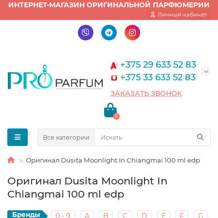
ИНТЕРНЕТ-МАГАЗИН ОРИГИНАЛЬНОЙ ПАРФЮМЕРИИ
Личный кабинет
+375 29 633 52 83
+375 33 633 52 83
ЗАКАЗАТЬ ЗВОНОК
0
Все категории
Оригинал Dusita Moonlight In Chiangmai 100 ml edp
Оригинал Dusita Moonlight In
Chiangmai 100 ml edp
Бренды
0 - 9
A
B
C
D
E
F
G