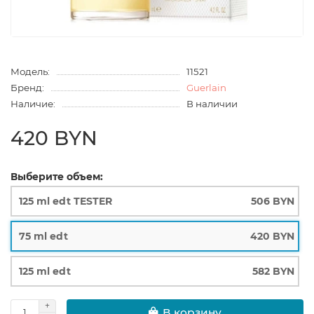
Модель:
11521
Бренд:
Guerlain
Наличие:
В наличии
420 BYN
Выберите объем:
125 ml edt TESTER
506 BYN
75 ml edt
420 BYN
125 ml edt
582 BYN
В корзину