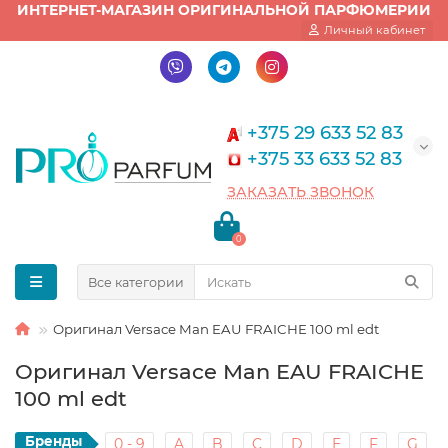
ИНТЕРНЕТ-МАГАЗИН ОРИГИНАЛЬНОЙ ПАРФЮМЕРИИ
Личный кабинет
+375 29 633 52 83
+375 33 633 52 83
ЗАКАЗАТЬ ЗВОНОК
0
Все категории
Оригинал Versace Man EAU FRAICHE 100 ml edt
Оригинал Versace Man EAU FRAICHE
100 ml edt
Бренды
0 - 9
A
B
C
D
E
F
G