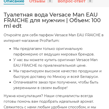
Описание
Отзывы
Вопрос-ответ
0
0
Туалетная вода Versace Man EAU
FRAICHE для мужчин | Объем: 100
ml edt
Откройте для себя парфюм Versace Man EAU FRAICHE в
интернет-магазине ProParfum:
Мы предлагаем только оригинальную
парфюмерию от ведущих мировых брендов.
У нас вы можете купить оригинал Versace Man
EAU FRAICHE по привлекательной цене.
Мы гарантируем высокое качество продукции и
быструю доставку по Минску и всей Беларуси.
Оплачивайте заказ при получении, чтобы быть
уверенными в своем выборе!
Нужна консультация? Наши специалисты всегда
готовы помочь вам подобрать идеальный аромат.
Свяжитесь с нами любым удобным способом, и мы