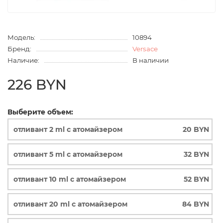
Модель:
10894
Бренд:
Versace
Наличие:
В наличии
226 BYN
Выберите объем:
отливант 2 ml с атомайзером
20 BYN
отливант 5 ml с атомайзером
32 BYN
отливант 10 ml с атомайзером
52 BYN
отливант 20 ml с атомайзером
84 BYN