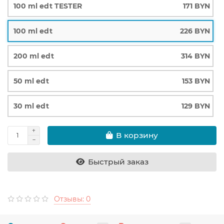
100 ml edt TESTER
171 BYN
100 ml edt
226 BYN
200 ml edt
314 BYN
50 ml edt
153 BYN
30 ml edt
129 BYN
В корзину
Быстрый заказ
Отзывы: 0